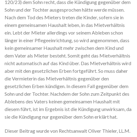
120/23) dem Sohn recht, dass die Kündigung gegenüber dem
Sohn und der Tochter ausgesprochen hätte werde müssen.
Nach dem Tod des Mieters treten die Kinder, sofern sie in
einem gemeinsamen Haushalt leben, in das Mietverhältnis
ein. Lebt der Mieter allerdings vor seinem Ableben schon
länger in einer Pflegeeinrichtung, so wird angenommen, dass
kein gemeinsamer Haushalt mehr zwischen dem Kind und
dem Vater als Mieter besteht. Somit geht das Mietverhältnis
nicht automatisch auf das Kind über. Das Mietverhältnis wird
aber mit den gesetzlichen Erben fortgeführt. So muss daher
die Vermieterin das Mietverhältnis gegenüber den
gesetzlichen Erben kündigen. In diesem Fall gegenüber dem
Sohn und der Tochter. Nachdem der Sohn zum Zeitpunkt des
Ablebens des Vaters keinen gemeinsamen Haushalt mit
diesem führt, ist im Ergebnis ist die Kündigung unwirksam, da
sie die Kündigung nur gegenüber dem Sohn erklärt hat.
Dieser Beitrag wurde von Rechtsanwalt Oliver Thieler, LL.M.