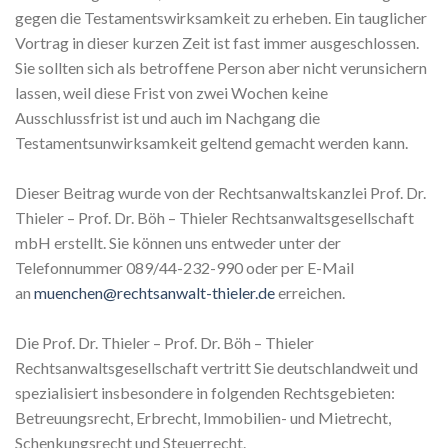
gegen die Testamentswirksamkeit zu erheben. Ein tauglicher
Vortrag in dieser kurzen Zeit ist fast immer ausgeschlossen.
Sie sollten sich als betroffene Person aber nicht verunsichern
lassen, weil diese Frist von zwei Wochen keine
Ausschlussfrist ist und auch im Nachgang die
Testamentsunwirksamkeit geltend gemacht werden kann.
Dieser Beitrag wurde von der Rechtsanwaltskanzlei Prof. Dr.
Thieler – Prof. Dr. Böh – Thieler Rechtsanwaltsgesellschaft
mbH erstellt. Sie können uns entweder unter der
Telefonnummer 089/44-232-990 oder per E-Mail
an
muenchen@rechtsanwalt-thieler.de
erreichen.
Die Prof. Dr. Thieler – Prof. Dr. Böh – Thieler
Rechtsanwaltsgesellschaft vertritt Sie deutschlandweit und
spezialisiert insbesondere in folgenden Rechtsgebieten:
Betreuungsrecht, Erbrecht, Immobilien- und Mietrecht,
Schenkungsrecht und Steuerrecht.