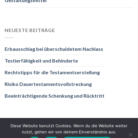
Gestaltungsmittel
NEUESTE BEITRÄGE
Erbausschlag bei überschuldetem Nachlass
Testierfähigkeit und Behinderte
Rechtstipps für die Testamentserstellung
Risiko Dauertestamentsvollstreckung
Beeinträchtigende Schenkung und Rücktritt
Diese Website benutzt Cookies. Wenn du die Website weiter
nutzt, gehen wir von deinem Einverständnis aus.
DATENSCHUTZ
IMPRESSUM