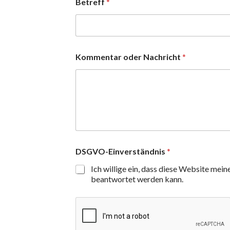
Betreff
*
Kommentar oder Nachricht
*
DSGVO-Einverständnis
*
Ich willige ein, dass diese Website mei
beantwortet werden kann.