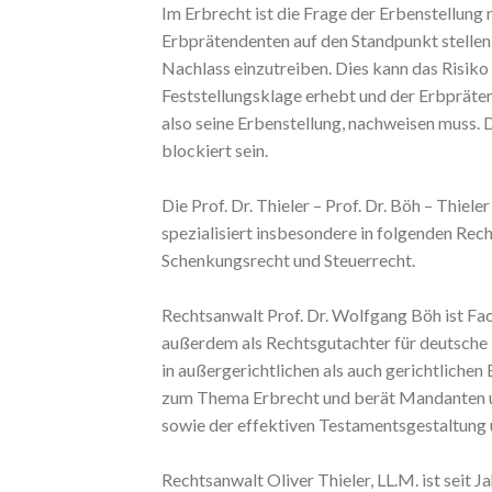
Im Erbrecht ist die Frage der Erbenstellung
Erbprätendenten auf den Standpunkt stellen 
Nachlass einzutreiben. Dies kann das Risiko
Feststellungsklage erhebt und der Erbpräten
also seine Erbenstellung, nachweisen muss. 
blockiert sein.
Die Prof. Dr. Thieler – Prof. Dr. Böh – Thiel
spezialisiert insbesondere in folgenden Rec
Schenkungsrecht und Steuerrecht.
Rechtsanwalt Prof. Dr. Wolfgang Böh ist Fac
außerdem als Rechtsgutachter für deutsche N
in außergerichtlichen als auch gerichtliche
zum Thema Erbrecht und berät Mandanten u.
sowie der effektiven Testamentsgestaltung u
Rechtsanwalt Oliver Thieler, LL.M. ist seit J