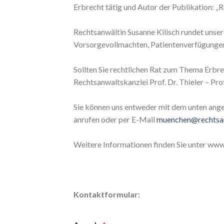
Erbrecht tätig und Autor der Publikation: „R
Rechtsanwältin Susanne Kilisch rundet unse
Vorsorgevollmachten, Patientenverfügunge
Sollten Sie rechtlichen Rat zum Thema Erbrec
Rechtsanwaltskanzlei Prof. Dr. Thieler – Pr
Sie können uns entweder mit dem unten ang
anrufen oder per E-Mail
muenchen@rechtsan
Weitere Informationen finden Sie unter www
Kontaktformular: