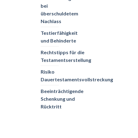
bei
überschuldetem
Nachlass
Testierfähigkeit
und Behinderte
Rechtstipps für die
Testamentserstellung
Risiko
Dauertestamentsvollstreckung
Beeinträchtigende
Schenkung und
Rücktritt