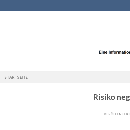
Zum
Inhalt
springen
STARTSEITE
Risiko neg
VERÖFFENTLI