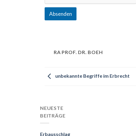
Absenden
RA PROF. DR. BOEH
unbekannte Begriffe im Erbrecht
NEUESTE
BEITRÄGE
Erbausschlag