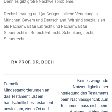
Denn es gibt große Nachweisprobleme.
Rechtsberatung und (außer)gerichtliche Vertretung in
München, Bayern und Deutschland. Wir sind spezialisiert
als Fachanwalt für Erbrecht und Fachanwalt für
Steuerrecht im Bereich Erbrecht, Schenkungsrecht,
Steuerrecht.
RA PROF. DR. BOEH
Keine zwingende
Formelle
Notwendigkeit einer
Mindestanforderungen an
Hinterlegung des Testaments
das Testament: „Ist ein
beim Nachlassgericht: „Ein
handschriftliches Testament
Testament muss nicht beim
unwirksam, wenn Ort und
Amtsgericht hinterlegt