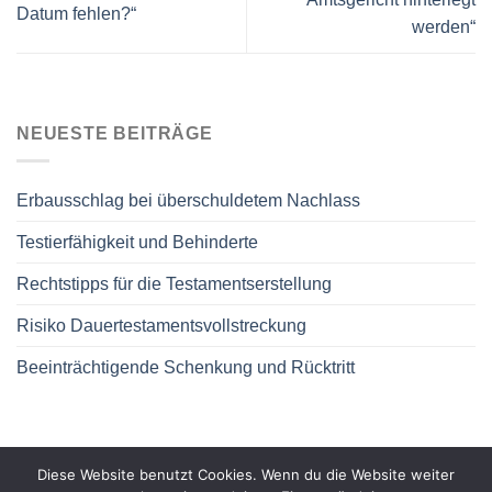
Datum fehlen?“
werden“
NEUESTE BEITRÄGE
Erbausschlag bei überschuldetem Nachlass
Testierfähigkeit und Behinderte
Rechtstipps für die Testamentserstellung
Risiko Dauertestamentsvollstreckung
Beeinträchtigende Schenkung und Rücktritt
Diese Website benutzt Cookies. Wenn du die Website weiter