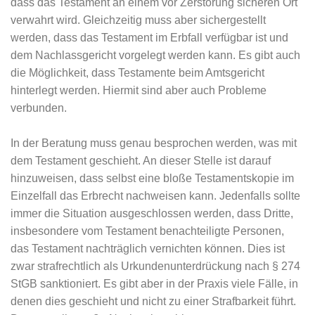
dass das Testament an einem vor Zerstörung sicheren Ort
verwahrt wird. Gleichzeitig muss aber sichergestellt
werden, dass das Testament im Erbfall verfügbar ist und
dem Nachlassgericht vorgelegt werden kann. Es gibt auch
die Möglichkeit, dass Testamente beim Amtsgericht
hinterlegt werden. Hiermit sind aber auch Probleme
verbunden.
In der Beratung muss genau besprochen werden, was mit
dem Testament geschieht. An dieser Stelle ist darauf
hinzuweisen, dass selbst eine bloße Testamentskopie im
Einzelfall das Erbrecht nachweisen kann. Jedenfalls sollte
immer die Situation ausgeschlossen werden, dass Dritte,
insbesondere vom Testament benachteiligte Personen,
das Testament nachträglich vernichten können. Dies ist
zwar strafrechtlich als Urkundenunterdrückung nach § 274
StGB sanktioniert. Es gibt aber in der Praxis viele Fälle, in
denen dies geschieht und nicht zu einer Strafbarkeit führt.