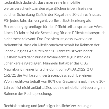
gedanklich dadurch, dass man seine Immobilie
weiterverschenkt, an den eigentlichen Erben. Bei einer
solchen Schenkung läuft in der Regel eine 10-Jahresfrist an.
Für jedes Jahr, das vergeht, verliert die Schenkung als
Berechnungsgrundlage für den Pflichtteilsanspruch an Wert.
Nach 10 Jahren ist die Schenkung für den Pflichtteilsanspruch
nicht mehr relevant. Das Problem ist, dass zwar vielen
bekannt ist, dass ein Nießbrauchvorbehalt im Rahmen der
Schenkung das Anlaufen der 10-Jahresfrist verhindert.
Deshalb wird dann nur ein Wohnrecht zugunsten des
Schenkers eingetragen. Nunmehr hat aber das OLG
Naumburg in einer Entscheidung vom 04.08.2022, 2 U
162/21 die Auffassung vertreten, dass auch bei einem
Wohnrechtsvorbehalt von 80% der Gesamtimmobilie die 10-
Jahresfrist nicht anläuft. Dies ist eine erhebliche Neuerung im
Rahmen der Rechtsprechung.
Rechtsberatung und (außer)gerichtliche Vertretung in