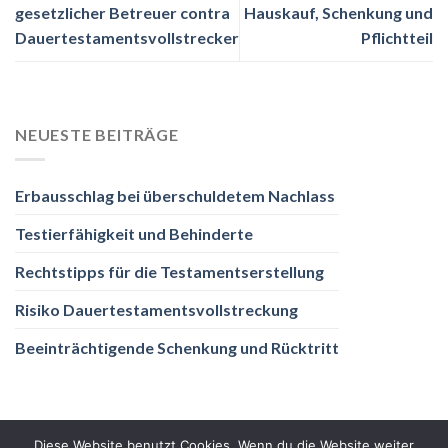
gesetzlicher Betreuer contra
Hauskauf, Schenkung und
Dauertestamentsvollstrecker
Pflichtteil
NEUESTE BEITRÄGE
Erbausschlag bei überschuldetem Nachlass
Testierfähigkeit und Behinderte
Rechtstipps für die Testamentserstellung
Risiko Dauertestamentsvollstreckung
Beeinträchtigende Schenkung und Rücktritt
Diese Website benutzt Cookies. Wenn du die Website weiter