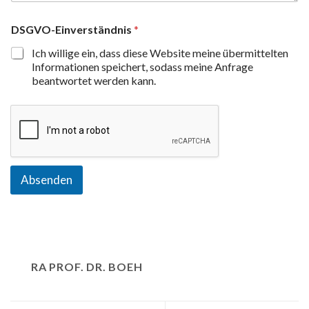
DSGVO-Einverständnis
*
Ich willige ein, dass diese Website meine übermittelten
Informationen speichert, sodass meine Anfrage
beantwortet werden kann.
Absenden
RA PROF. DR. BOEH