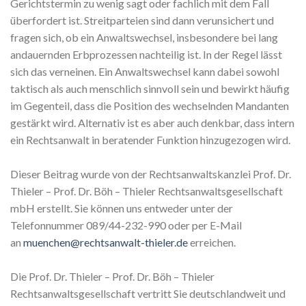
Gerichtstermin zu wenig sagt oder fachlich mit dem Fall
überfordert ist. Streitparteien sind dann verunsichert und
fragen sich, ob ein Anwaltswechsel, insbesondere bei lang
andauernden Erbprozessen nachteilig ist. In der Regel lässt
sich das verneinen. Ein Anwaltswechsel kann dabei sowohl
taktisch als auch menschlich sinnvoll sein und bewirkt häufig
im Gegenteil, dass die Position des wechselnden Mandanten
gestärkt wird. Alternativ ist es aber auch denkbar, dass intern
ein Rechtsanwalt in beratender Funktion hinzugezogen wird.
Dieser Beitrag wurde von der Rechtsanwaltskanzlei Prof. Dr.
Thieler – Prof. Dr. Böh – Thieler Rechtsanwaltsgesellschaft
mbH erstellt. Sie können uns entweder unter der
Telefonnummer 089/44-232-990 oder per E-Mail
an
muenchen@rechtsanwalt-thieler.de
erreichen.
Die Prof. Dr. Thieler – Prof. Dr. Böh – Thieler
Rechtsanwaltsgesellschaft vertritt Sie deutschlandweit und