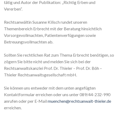
tätig und Autor der Publikation: „Richtig Erben und
Vererben“.
Rechtsanwältin Susanne Kilisch rundet unseren
Themenbereich Erbrecht mit der Beratung hinsichtlich
Vorsorgevollmachten, Patientenverfügungen sowie
Betreuungsvollmachten ab.
Sollten Sie rechtlichen Rat zum Thema Erbrecht benötigen, so
zögern Sie bitte nicht und melden Sie sich bei der
Rechtsanwaltskanzlei Prof. Dr. Thieler – Prof. Dr. Böh –
Thieler Rechtsanwaltsgesellschaft mbH.
Sie können uns entweder mit dem unten angefügten
Kontaktformular erreichen oder uns unter 089/44-232-990
anrufen oder per E-Mail
muenchen@rechtsanwalt-thieler.de
erreichen.