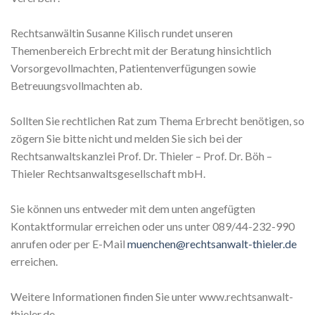
Rechtsanwältin Susanne Kilisch rundet unseren
Themenbereich Erbrecht mit der Beratung hinsichtlich
Vorsorgevollmachten, Patientenverfügungen sowie
Betreuungsvollmachten ab.
Sollten Sie rechtlichen Rat zum Thema Erbrecht benötigen, so
zögern Sie bitte nicht und melden Sie sich bei der
Rechtsanwaltskanzlei Prof. Dr. Thieler – Prof. Dr. Böh –
Thieler Rechtsanwaltsgesellschaft mbH.
Sie können uns entweder mit dem unten angefügten
Kontaktformular erreichen oder uns unter 089/44-232-990
anrufen oder per E-Mail
muenchen@rechtsanwalt-thieler.de
erreichen.
Weitere Informationen finden Sie unter www.rechtsanwalt-
thieler.de