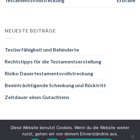
Testamentsvollstreckung
Erbfälle
NEUESTE BEITRÄGE
Testierfähigkeit und Behinderte
Rechtstipps für die Testamentserstellung
Risiko Dauertestamentsvollstreckung
Beeinträchtigende Schenkung und Rücktritt
Zeitdauer eines Gutachtens
Diese Website benutzt Cookies. Wenn du die Website weiter
nutzt, gehen wir von deinem Einverständnis aus.
DATENSCHUTZ
IMPRESSUM