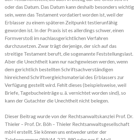
oder das Datum. Das Datum kann deshalb besonders wichtig
sein, wenn das Testament vordatiert worden ist, weil der
Erblasser zu einem späteren Zeitpunkt testierunfähig
geworden ist. In der Praxis ist es allerdings schwer, einen
Formverstoß im nachlassgerichtlichen Verfahren
durchzusetzen. Zwar trägt derjenige, der sich auf das
streitige Testament beruft, die sogenannte Feststellungslast.
Aber die Unechtheit kann nur nachgewiesen werden, wenn
dem gerichtlich bestellten Schriftsachverständigen
hinreichend Schriftvergleichsmaterial des Erblassers zur
Verfügung gestellt wird. Fehlt dieses (beispielsweise, weil
Briefe, Tagebucheinträge u. ä. vernichtet worden sind), so
kann der Gutachter die Unechtheit nicht belegen.
Dieser Beitrag wurde von der Rechtsanwaltskanzlei Prof. Dr.
Thieler – Prof. Dr. Böh – Thieler Rechtsanwaltsgesellschaft
mbH erstellt. Sie können uns entweder unter der
Telefonnummer 089/44-232-990 oder per E-Mail