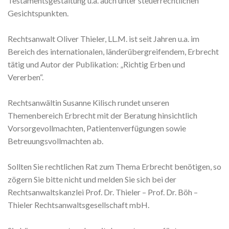
Testamentsgestaltung u.a. auch unter steuerrechtlichen
Gesichtspunkten.
Rechtsanwalt Oliver Thieler, LL.M. ist seit Jahren u.a. im
Bereich des internationalen, länderübergreifendem, Erbrecht
tätig und Autor der Publikation: „Richtig Erben und
Vererben“.
Rechtsanwältin Susanne Kilisch rundet unseren
Themenbereich Erbrecht mit der Beratung hinsichtlich
Vorsorgevollmachten, Patientenverfügungen sowie
Betreuungsvollmachten ab.
Sollten Sie rechtlichen Rat zum Thema Erbrecht benötigen, so
zögern Sie bitte nicht und melden Sie sich bei der
Rechtsanwaltskanzlei Prof. Dr. Thieler – Prof. Dr. Böh –
Thieler Rechtsanwaltsgesellschaft mbH.