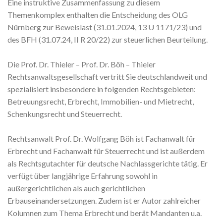
Eine instruktive Zusammenfassung zu diesem
Themenkomplex enthalten die Entscheidung des OLG
Nürnberg zur Beweislast (31.01.2024, 13 U 1171/23) und
des BFH (31.07.24, II R 20/22) zur steuerlichen Beurteilung.
Die Prof. Dr. Thieler – Prof. Dr. Böh – Thieler
Rechtsanwaltsgesellschaft vertritt Sie deutschlandweit und
spezialisiert insbesondere in folgenden Rechtsgebieten:
Betreuungsrecht, Erbrecht, Immobilien- und Mietrecht,
Schenkungsrecht und Steuerrecht.
Rechtsanwalt Prof. Dr. Wolfgang Böh ist Fachanwalt für
Erbrecht und Fachanwalt für Steuerrecht und ist außerdem
als Rechtsgutachter für deutsche Nachlassgerichte tätig. Er
verfügt über langjährige Erfahrung sowohl in
außergerichtlichen als auch gerichtlichen
Erbauseinandersetzungen. Zudem ist er Autor zahlreicher
Kolumnen zum Thema Erbrecht und berät Mandanten u.a.