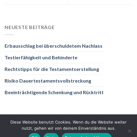
NEUESTE BEITRÄGE
Erbausschlag bei überschuldetem Nachlass
Testierfähigkeit und Behinderte
Rechtstipps für die Testamentserstellung
Risiko Dauertestamentsvollstreckung
Beeinträchtigende Schenkung und Rücktritt
Diese Website benutzt Cookies. Wenn du die Website weiter
nutzt, gehen wir von deinem Einverständnis aus.
DATENSCHUTZ
IMPRESSUM