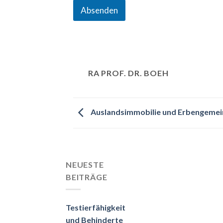
Absenden
RA PROF. DR. BOEH
Auslandsimmobilie und Erbengemei
NEUESTE
BEITRÄGE
Testierfähigkeit
und Behinderte