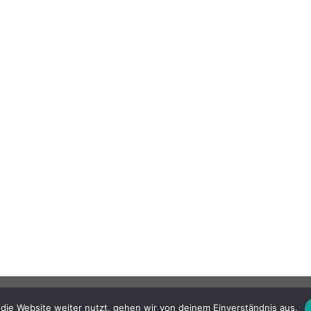
die Website weiter nutzt, gehen wir von deinem Einverständnis aus.