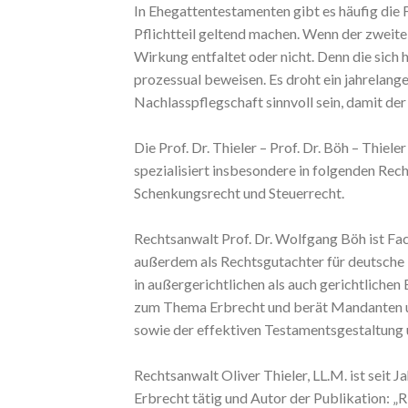
In Ehegattentestamenten gibt es häufig die F
Pflichtteil geltend machen. Wenn der zweite 
Wirkung entfaltet oder nicht. Denn die sich
prozessual beweisen. Es droht ein jahrelang
Nachlasspflegschaft sinnvoll sein, damit der
Die Prof. Dr. Thieler – Prof. Dr. Böh – Thiel
spezialisiert insbesondere in folgenden Rec
Schenkungsrecht und Steuerrecht.
Rechtsanwalt Prof. Dr. Wolfgang Böh ist Fac
außerdem als Rechtsgutachter für deutsche N
in außergerichtlichen als auch gerichtliche
zum Thema Erbrecht und berät Mandanten u.
sowie der effektiven Testamentsgestaltung u
Rechtsanwalt Oliver Thieler, LL.M. ist seit J
Erbrecht tätig und Autor der Publikation: „R