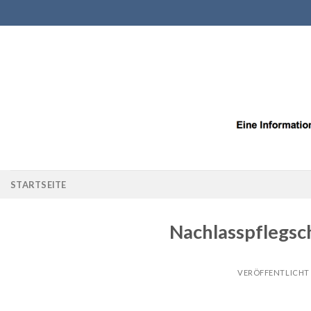
Zum
Inhalt
springen
STARTSEITE
Nachlasspflegsch
VERÖFFENTLICHT