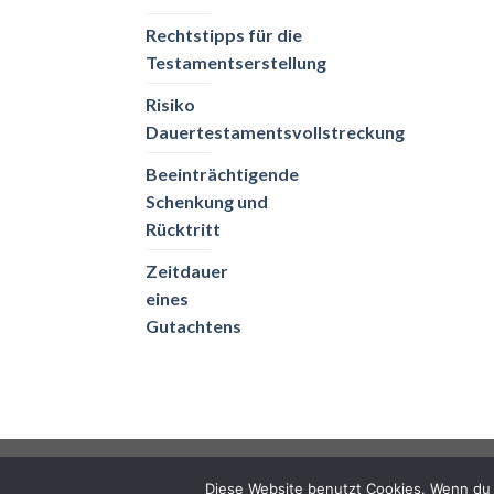
Rechtstipps für die
Testamentserstellung
Risiko
Dauertestamentsvollstreckung
Beeinträchtigende
Schenkung und
Rücktritt
Zeitdauer
eines
Gutachtens
DATENSCHUTZ
IMPRESSUM
Diese Website benutzt Cookies. Wenn du 