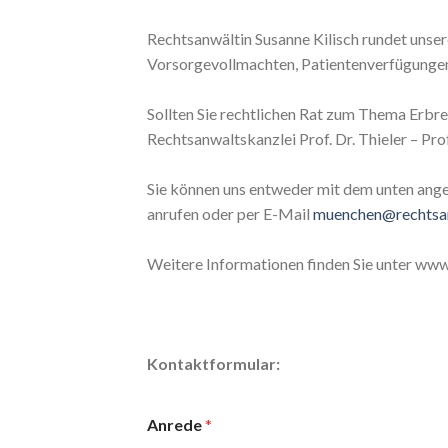
Rechtsanwältin Susanne Kilisch rundet unse
Vorsorgevollmachten, Patientenverfügunge
Sollten Sie rechtlichen Rat zum Thema Erbrec
Rechtsanwaltskanzlei Prof. Dr. Thieler – Pr
Sie können uns entweder mit dem unten ang
anrufen oder per E-Mail
muenchen@rechtsan
Weitere Informationen finden Sie unter www
Kontaktformular:
Anrede
*