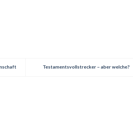
nschaft
Testamentsvollstrecker – aber welche?