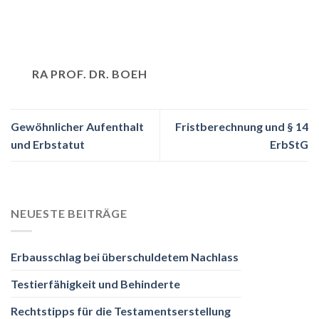
RA PROF. DR. BOEH
Gewöhnlicher Aufenthalt
Fristberechnung und § 14
und Erbstatut
ErbStG
NEUESTE BEITRÄGE
Erbausschlag bei überschuldetem Nachlass
Testierfähigkeit und Behinderte
Rechtstipps für die Testamentserstellung