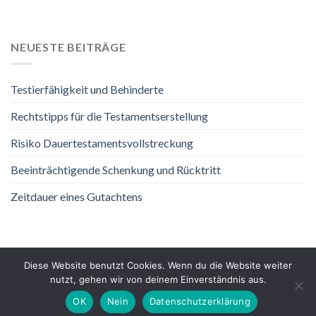
NEUESTE BEITRÄGE
Testierfähigkeit und Behinderte
Rechtstipps für die Testamentserstellung
Risiko Dauertestamentsvollstreckung
Beeinträchtigende Schenkung und Rücktritt
Zeitdauer eines Gutachtens
Diese Website benutzt Cookies. Wenn du die Website weiter
nutzt, gehen wir von deinem Einverständnis aus.
DATENSCHUTZ
IMPRESSUM
OK
Nein
Datenschutzerklärung
Copyright 2026