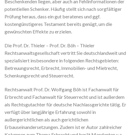
Beschenkenden liegen, aber auch an Fehlinformationen der
potentiellen Schenker. Häufig stellt sich nach sorgfältiger
Prüfung heraus, dass ein gut beratenes und ggf.
kostengünstigeres Testament bereits genügt, um die
gewünschten Effekte zu erzielen.
Die Prof. Dr. Thieler – Prof. Dr. Böh – Thieler
Rechtsanwaltsgesellschaft vertritt Sie deutschlandweit und
spezialisiert insbesondere in folgenden Rechtsgebieten:
Betreuungsrecht, Erbrecht, Immobilien- und Mietrecht,
Schenkungsrecht und Steuerrecht.
Rechtsanwalt Prof. Dr. Wolfgang Böh ist Fachanwalt für
Erbrecht und Fachanwalt für Steuerrecht und ist außerdem
als Rechtsgutachter für deutsche Nachlassgerichte tätig. Er
verfügt über langjährige Erfahrung sowohl in
außergerichtlichen als auch gerichtlichen
Erbauseinandersetzungen. Zudem ist er Autor zahlreicher
Kolumnen zum Thema Erbrecht und berät Mandanten u.a.