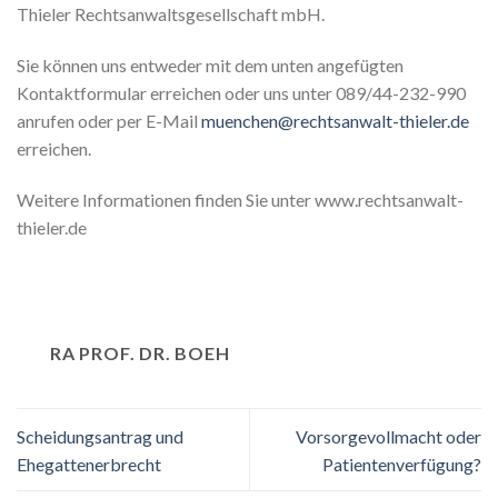
Thieler Rechtsanwaltsgesellschaft mbH.
Sie können uns entweder mit dem unten angefügten
Kontaktformular erreichen oder uns unter 089/44-232-990
anrufen oder per E-Mail
muenchen@rechtsanwalt-thieler.de
erreichen.
Weitere Informationen finden Sie unter www.rechtsanwalt-
thieler.de
RA PROF. DR. BOEH
Scheidungsantrag und
Vorsorgevollmacht oder
Ehegattenerbrecht
Patientenverfügung?