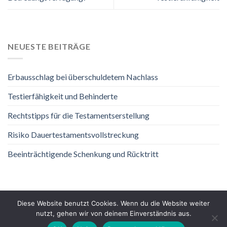
NEUESTE BEITRÄGE
Erbausschlag bei überschuldetem Nachlass
Testierfähigkeit und Behinderte
Rechtstipps für die Testamentserstellung
Risiko Dauertestamentsvollstreckung
Beeinträchtigende Schenkung und Rücktritt
Diese Website benutzt Cookies. Wenn du die Website weiter
nutzt, gehen wir von deinem Einverständnis aus.
DATENSCHUTZ
IMPRESSUM