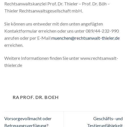
Rechtsanwaltskanzlei Prof. Dr. Thieler – Prof. Dr. Böh –
Thieler Rechtsanwaltsgesellschaft mbH.
Sie können uns entweder mit dem unten angefügten
Kontaktformular erreichen oder uns unter 089/44-232-990
anrufen oder per E-Mail
muenchen@rechtsanwalt-thieler.de
erreichen.
Weitere Informationen finden Sie unter www.rechtsanwalt-
thieler.de
RA PROF. DR. BOEH
Vorsorgevollmacht oder
Geschäfts- und
Betreuungsverfügung?
Testierunfähigkeit