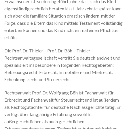
Erwachsener ist, so durchgeführt, ohne dass sich das Kind
eigenständig rechtlich beraten lässt. Jahrzehnte später kann
sich aber die familiäre Situation drastisch ändern, mit der
Folge, dass die Eltern das Kind mittels Testament vollständig
enterben können und das Kind nicht einmal einen Pflichtteil
erhält.
Die Prof. Dr. Thieler – Prof. Dr. Böh – Thieler
Rechtsanwaltsgesellschaft vertritt Sie deutschlandweit und
spezialisiert insbesondere in folgenden Rechtsgebieten:
Betreuungsrecht, Erbrecht, Immobilien- und Mietrecht,
Schenkungsrecht und Steuerrecht.
Rechtsanwalt Prof. Dr. Wolfgang Böh ist Fachanwalt für
Erbrecht und Fachanwalt für Steuerrecht und ist außerdem
als Rechtsgutachter für deutsche Nachlassgerichte tätig. Er
verfügt über langjährige Erfahrung sowohl in
außergerichtlichen als auch gerichtlichen
Erbauseinandersetzungen. Zudem ist er Autor zahlreicher