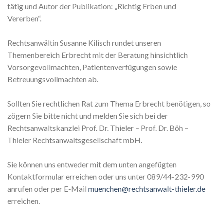
tätig und Autor der Publikation: „Richtig Erben und
Vererben“.
Rechtsanwältin Susanne Kilisch rundet unseren
Themenbereich Erbrecht mit der Beratung hinsichtlich
Vorsorgevollmachten, Patientenverfügungen sowie
Betreuungsvollmachten ab.
Sollten Sie rechtlichen Rat zum Thema Erbrecht benötigen, so
zögern Sie bitte nicht und melden Sie sich bei der
Rechtsanwaltskanzlei Prof. Dr. Thieler – Prof. Dr. Böh –
Thieler Rechtsanwaltsgesellschaft mbH.
Sie können uns entweder mit dem unten angefügten
Kontaktformular erreichen oder uns unter 089/44-232-990
anrufen oder per E-Mail
muenchen@rechtsanwalt-thieler.de
erreichen.