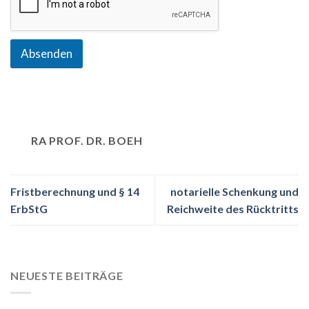
Absenden
RA PROF. DR. BOEH
Fristberechnung und § 14
notarielle Schenkung und
ErbStG
Reichweite des Rücktritts
NEUESTE BEITRÄGE