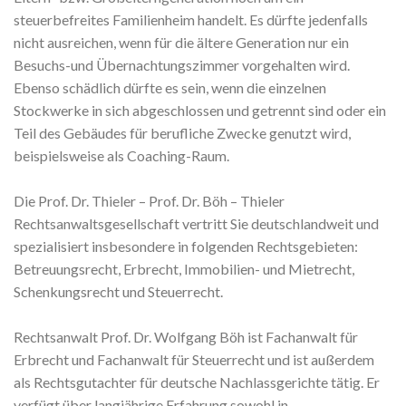
steuerbefreites Familienheim handelt. Es dürfte jedenfalls
nicht ausreichen, wenn für die ältere Generation nur ein
Besuchs-und Übernachtungszimmer vorgehalten wird.
Ebenso schädlich dürfte es sein, wenn die einzelnen
Stockwerke in sich abgeschlossen und getrennt sind oder ein
Teil des Gebäudes für berufliche Zwecke genutzt wird,
beispielsweise als Coaching-Raum.
Die Prof. Dr. Thieler – Prof. Dr. Böh – Thieler
Rechtsanwaltsgesellschaft vertritt Sie deutschlandweit und
spezialisiert insbesondere in folgenden Rechtsgebieten:
Betreuungsrecht, Erbrecht, Immobilien- und Mietrecht,
Schenkungsrecht und Steuerrecht.
Rechtsanwalt Prof. Dr. Wolfgang Böh ist Fachanwalt für
Erbrecht und Fachanwalt für Steuerrecht und ist außerdem
als Rechtsgutachter für deutsche Nachlassgerichte tätig. Er
verfügt über langjährige Erfahrung sowohl in