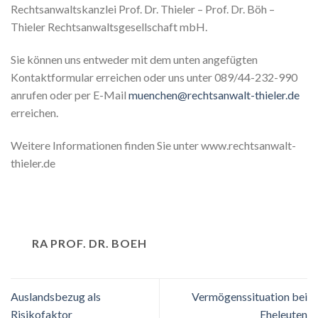
Rechtsanwaltskanzlei Prof. Dr. Thieler – Prof. Dr. Böh –
Thieler Rechtsanwaltsgesellschaft mbH.
Sie können uns entweder mit dem unten angefügten
Kontaktformular erreichen oder uns unter 089/44-232-990
anrufen oder per E-Mail
muenchen@rechtsanwalt-thieler.de
erreichen.
Weitere Informationen finden Sie unter www.rechtsanwalt-
thieler.de
RA PROF. DR. BOEH
Auslandsbezug als
Vermögenssituation bei
Risikofaktor
Eheleuten