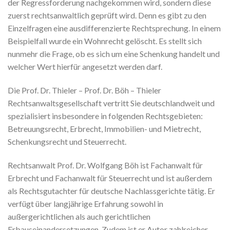
der Regressforderung nachgekommen wird, sondern diese
zuerst rechtsanwaltlich geprüft wird. Denn es gibt zu den
Einzelfragen eine ausdifferenzierte Rechtsprechung. In einem
Beispielfall wurde ein Wohnrecht gelöscht. Es stellt sich
nunmehr die Frage, ob es sich um eine Schenkung handelt und
welcher Wert hierfür angesetzt werden darf.
Die Prof. Dr. Thieler – Prof. Dr. Böh – Thieler
Rechtsanwaltsgesellschaft vertritt Sie deutschlandweit und
spezialisiert insbesondere in folgenden Rechtsgebieten:
Betreuungsrecht, Erbrecht, Immobilien- und Mietrecht,
Schenkungsrecht und Steuerrecht.
Rechtsanwalt Prof. Dr. Wolfgang Böh ist Fachanwalt für
Erbrecht und Fachanwalt für Steuerrecht und ist außerdem
als Rechtsgutachter für deutsche Nachlassgerichte tätig. Er
verfügt über langjährige Erfahrung sowohl in
außergerichtlichen als auch gerichtlichen
Erbauseinandersetzungen. Zudem ist er Autor zahlreicher