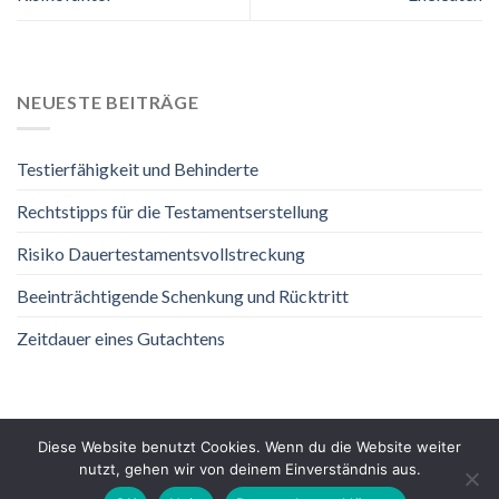
NEUESTE BEITRÄGE
Testierfähigkeit und Behinderte
Rechtstipps für die Testamentserstellung
Risiko Dauertestamentsvollstreckung
Beeinträchtigende Schenkung und Rücktritt
Zeitdauer eines Gutachtens
Diese Website benutzt Cookies. Wenn du die Website weiter
nutzt, gehen wir von deinem Einverständnis aus.
DATENSCHUTZ
IMPRESSUM