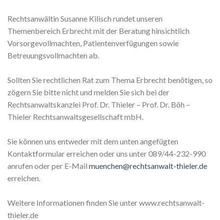
Rechtsanwältin Susanne Kilisch rundet unseren
Themenbereich Erbrecht mit der Beratung hinsichtlich
Vorsorgevollmachten, Patientenverfügungen sowie
Betreuungsvollmachten ab.
Sollten Sie rechtlichen Rat zum Thema Erbrecht benötigen, so
zögern Sie bitte nicht und melden Sie sich bei der
Rechtsanwaltskanzlei Prof. Dr. Thieler – Prof. Dr. Böh –
Thieler Rechtsanwaltsgesellschaft mbH.
Sie können uns entweder mit dem unten angefügten
Kontaktformular erreichen oder uns unter 089/44-232-990
anrufen oder per E-Mail
muenchen@rechtsanwalt-thieler.de
erreichen.
Weitere Informationen finden Sie unter www.rechtsanwalt-
thieler.de