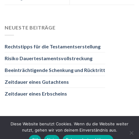
NEUESTE BEITRÄGE
Rechtstipps für die Testamentserstellung
Risiko Dauertestamentsvollstreckung
Beeinträchtigende Schenkung und Rücktritt
Zeitdauer eines Gutachtens
Zeitdauer eines Erbscheins
Diese Website benutzt Cookies. Wenn du die Website weiter
nutzt, gehen wir von deinem Einverständnis aus.
DATENSCHUTZ
IMPRESSUM