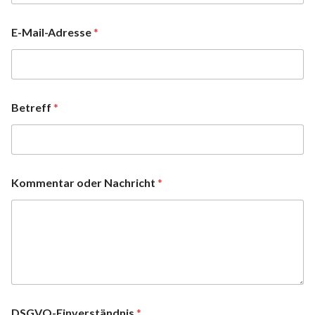
E-Mail-Adresse
*
Betreff
*
Kommentar oder Nachricht
*
DSGVO-Einverständnis
*