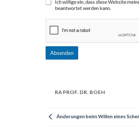
Ich willige ein, dass diese Website mei
beantwortet werden kann.
Absenden
RA PROF. DR. BOEH
Änderungen beim Willen eines Sche