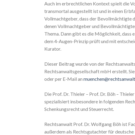
Auch im erbrechtlichen Kontext spielt die 
transmortal ausgestellt ist und in einen Erb
Vollmachtgeber, dass der Bevollmächtigte du
denen Vollmachtgeber und Bevollmächtigter n
Thema. Dann gibt es die Möglichkeit, dass e
dem 4-Augen-Prinzip prüft und mit entscheid
Kurator.
Dieser Beitrag wurde von der Rechtsanwaltska
Rechtsanwaltsgesellschaft mbH erstellt. S
oder per E-Mail an
muenchen@rechtsanwalt-
Die Prof. Dr. Thieler – Prof. Dr. Böh – Thiel
spezialisiert insbesondere in folgenden Rec
Schenkungsrecht und Steuerrecht.
Rechtsanwalt Prof. Dr. Wolfgang Böh ist Fac
außerdem als Rechtsgutachter für deutsche N