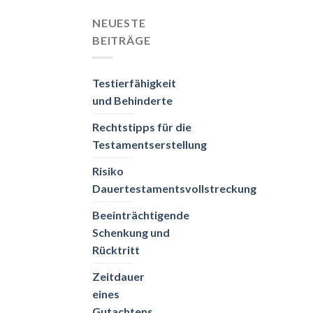
NEUESTE
BEITRÄGE
Testierfähigkeit
und Behinderte
Rechtstipps für die
Testamentserstellung
Risiko
Dauertestamentsvollstreckung
Beeinträchtigende
Schenkung und
Rücktritt
Zeitdauer
eines
Gutachtens