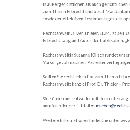
in außergerichtlichen als auch gerichtliche
zum Thema Erbrecht und berät Mandanten u.
sowie der effektiven Testamentsgestaltung u
Rechtsanwalt Oliver Thieler, LL.M. ist seit J
Erbrecht tätig und Autor der Publikation: „R
Rechtsanwältin Susanne Kilisch rundet unse
Vorsorgevollmachten, Patientenverfügunge
Sollten Sie rechtlichen Rat zum Thema Erbrec
Rechtsanwaltskanzlei Prof. Dr. Thieler – Pr
Sie können uns entweder mit dem unten ang
anrufen oder per E-Mail
muenchen@rechtsan
Weitere Informationen finden Sie unter www