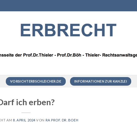
VORSICHTERBSCHLEICHER.DE
INFORMATIONEN ZUR KANZLEI
Darf ich erben?
CHT AM
8. APRIL 2024
VON
RA PROF. DR. BOEH