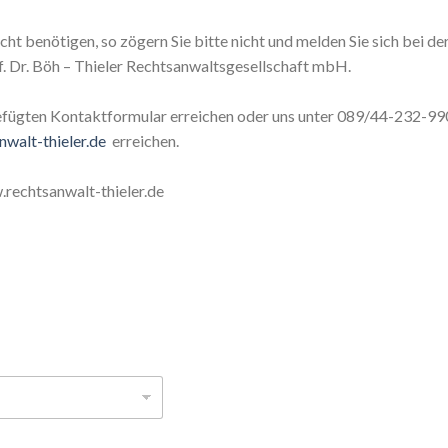
ht benötigen, so zögern Sie bitte nicht und melden Sie sich bei de
of. Dr. Böh – Thieler Rechtsanwaltsgesellschaft mbH.
efügten Kontaktformular erreichen oder uns unter 089/44-232-99
walt-thieler.de
erreichen.
.rechtsanwalt-thieler.de