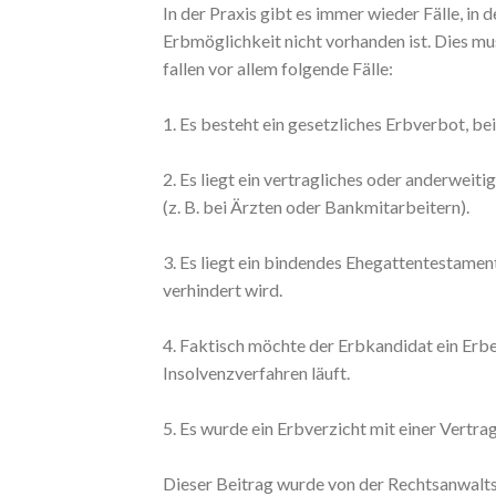
In der Praxis gibt es immer wieder Fälle, in
Erbmöglichkeit nicht vorhanden ist. Dies mu
fallen vor allem folgende Fälle:
1. Es besteht ein gesetzliches Erbverbot, be
2. Es liegt ein vertragliches oder anderweit
(z. B. bei Ärzten oder Bankmitarbeitern).
3. Es liegt ein bindendes Ehegattentestamen
verhindert wird.
4. Faktisch möchte der Erbkandidat ein Erbe
Insolvenzverfahren läuft.
5. Es wurde ein Erbverzicht mit einer Vertrag
Dieser Beitrag wurde von der Rechtsanwaltska