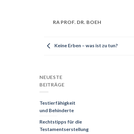
RA PROF. DR. BOEH
Keine Erben – was ist zu tun?
NEUESTE
BEITRÄGE
Testierfähigkeit
und Behinderte
Rechtstipps für die
Testamentserstellung