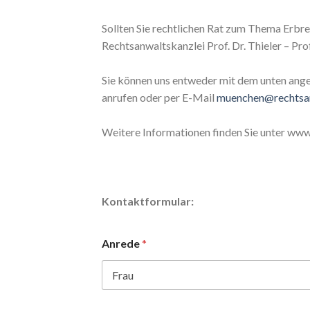
Sollten Sie rechtlichen Rat zum Thema Erbrec
Rechtsanwaltskanzlei Prof. Dr. Thieler – Pr
Sie können uns entweder mit dem unten ang
anrufen oder per E-Mail
muenchen@rechtsan
Weitere Informationen finden Sie unter www
Kontaktformular:
Anrede
*