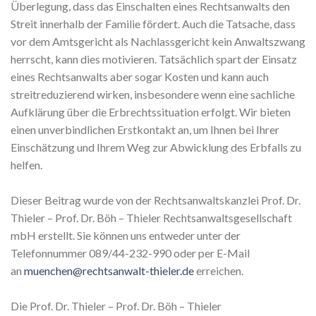
Überlegung, dass das Einschalten eines Rechtsanwalts den
Streit innerhalb der Familie fördert. Auch die Tatsache, dass
vor dem Amtsgericht als Nachlassgericht kein Anwaltszwang
herrscht, kann dies motivieren. Tatsächlich spart der Einsatz
eines Rechtsanwalts aber sogar Kosten und kann auch
streitreduzierend wirken, insbesondere wenn eine sachliche
Aufklärung über die Erbrechtssituation erfolgt. Wir bieten
einen unverbindlichen Erstkontakt an, um Ihnen bei Ihrer
Einschätzung und Ihrem Weg zur Abwicklung des Erbfalls zu
helfen.
Dieser Beitrag wurde von der Rechtsanwaltskanzlei Prof. Dr.
Thieler – Prof. Dr. Böh – Thieler Rechtsanwaltsgesellschaft
mbH erstellt. Sie können uns entweder unter der
Telefonnummer 089/44-232-990 oder per E-Mail
an
muenchen@rechtsanwalt-thieler.de
erreichen.
Die Prof. Dr. Thieler – Prof. Dr. Böh – Thieler