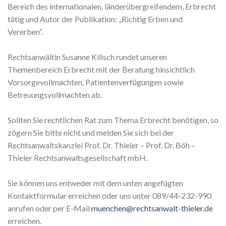
Bereich des internationalen, länderübergreifendem, Erbrecht
tätig und Autor der Publikation: „Richtig Erben und
Vererben“.
Rechtsanwältin Susanne Kilisch rundet unseren
Themenbereich Erbrecht mit der Beratung hinsichtlich
Vorsorgevollmachten, Patientenverfügungen sowie
Betreuungsvollmachten ab.
Sollten Sie rechtlichen Rat zum Thema Erbrecht benötigen, so
zögern Sie bitte nicht und melden Sie sich bei der
Rechtsanwaltskanzlei Prof. Dr. Thieler – Prof. Dr. Böh –
Thieler Rechtsanwaltsgesellschaft mbH.
Sie können uns entweder mit dem unten angefügten
Kontaktformular erreichen oder uns unter 089/44-232-990
anrufen oder per E-Mail
muenchen@rechtsanwalt-thieler.de
erreichen.