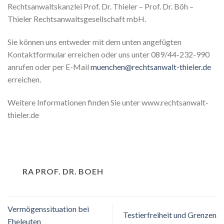
Rechtsanwaltskanzlei Prof. Dr. Thieler – Prof. Dr. Böh –
Thieler Rechtsanwaltsgesellschaft mbH.
Sie können uns entweder mit dem unten angefügten
Kontaktformular erreichen oder uns unter 089/44-232-990
anrufen oder per E-Mail
muenchen@rechtsanwalt-thieler.de
erreichen.
Weitere Informationen finden Sie unter www.rechtsanwalt-
thieler.de
RA PROF. DR. BOEH
Vermögenssituation bei
Testierfreiheit und Grenzen
Eheleuten