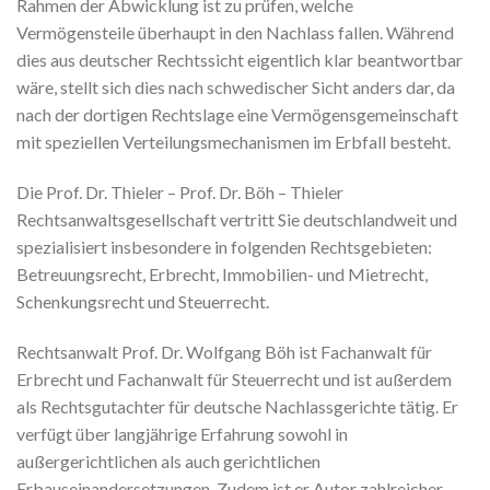
Rahmen der Abwicklung ist zu prüfen, welche
Vermögensteile überhaupt in den Nachlass fallen. Während
dies aus deutscher Rechtssicht eigentlich klar beantwortbar
wäre, stellt sich dies nach schwedischer Sicht anders dar, da
nach der dortigen Rechtslage eine Vermögensgemeinschaft
mit speziellen Verteilungsmechanismen im Erbfall besteht.
Die Prof. Dr. Thieler – Prof. Dr. Böh – Thieler
Rechtsanwaltsgesellschaft vertritt Sie deutschlandweit und
spezialisiert insbesondere in folgenden Rechtsgebieten:
Betreuungsrecht, Erbrecht, Immobilien- und Mietrecht,
Schenkungsrecht und Steuerrecht.
Rechtsanwalt Prof. Dr. Wolfgang Böh ist Fachanwalt für
Erbrecht und Fachanwalt für Steuerrecht und ist außerdem
als Rechtsgutachter für deutsche Nachlassgerichte tätig. Er
verfügt über langjährige Erfahrung sowohl in
außergerichtlichen als auch gerichtlichen
Erbauseinandersetzungen. Zudem ist er Autor zahlreicher