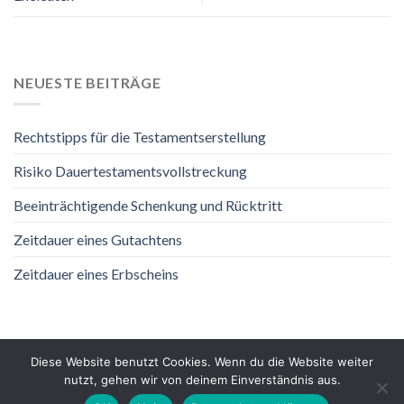
NEUESTE BEITRÄGE
Rechtstipps für die Testamentserstellung
Risiko Dauertestamentsvollstreckung
Beeinträchtigende Schenkung und Rücktritt
Zeitdauer eines Gutachtens
Zeitdauer eines Erbscheins
Diese Website benutzt Cookies. Wenn du die Website weiter
nutzt, gehen wir von deinem Einverständnis aus.
DATENSCHUTZ
IMPRESSUM