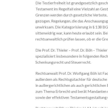
Die Testierfreiheit ist grundgesetzlich gesc
Testament im Regelfall eine Vielzahl an Gest
Grenzen werden durch gesetzliche Verbote, 
gezogen. Regelungen, die das Anschauungsgef
unwirksam. Die Kategorisierung in § 138 BGB
sittenwidrig war, kann heute erlaubt sein. 
rechtsanwaltlich prüfen lassen, ob er die Gr
Die Prof. Dr. Thieler – Prof. Dr. Böh – Thiel
spezialisiert insbesondere in folgenden Rec
Schenkungsrecht und Steuerrecht.
Rechtsanwalt Prof. Dr. Wolfgang Böh ist Fac
außerdem als Rechtsgutachter für deutsche N
in außergerichtlichen als auch gerichtliche
zum Thema Erbrecht und berät Mandanten u.
sowie der effektiven Testamentsgestaltung u