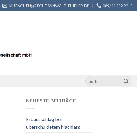
MUENCHEN@RECHTSANWALT-THIELER.DE
089/44 232 99 -0
NEUESTE BEITRÄGE
Erbausschlag bei
überschuldetem Nachlass