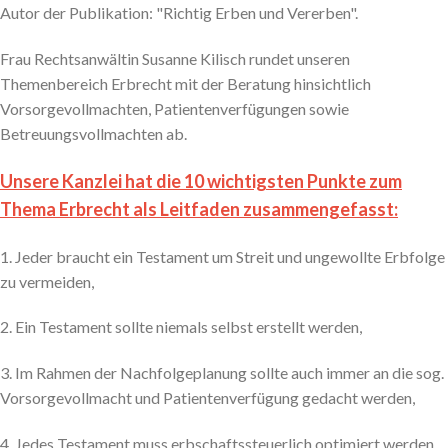
Autor der Publikation: "Richtig Erben und Vererben".
Frau Rechtsanwältin Susanne Kilisch rundet unseren
Themenbereich Erbrecht mit der Beratung hinsichtlich
Vorsorgevollmachten, Patientenverfügungen sowie
Betreuungsvollmachten ab.
Unsere Kanzlei hat die 10 wichtigsten Punkte zum
Thema Erbrecht als Leitfaden zusammengefasst:
1. Jeder braucht ein Testament um Streit und ungewollte Erbfolge
zu vermeiden,
2. Ein Testament sollte niemals selbst erstellt werden,
3. Im Rahmen der Nachfolgeplanung sollte auch immer an die sog.
Vorsorgevollmacht und Patientenverfügung gedacht werden,
4. Jedes Testament muss erbschaftssteuerlich optimiert werden,