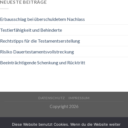
NEUESTE BEITRÄGE
Erbausschlag bei überschuldetem Nachlass
Testierfähigkeit und Behinderte
Rechtstipps für die Testamentserstellung
Risiko Dauertestamentsvollstreckung
Beeinträchtigende Schenkung und Rücktritt
DATENSCHUTZ
IMPRESSUM
Copyright 2026
Diese Website benutzt Cookies. Wenn du die Website weiter