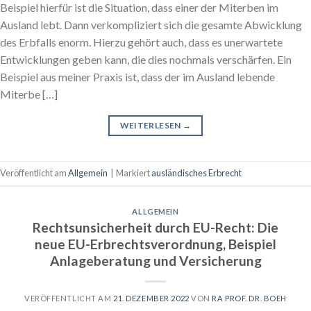
Beispiel hierfür ist die Situation, dass einer der Miterben im
Ausland lebt. Dann verkompliziert sich die gesamte Abwicklung
des Erbfalls enorm. Hierzu gehört auch, dass es unerwartete
Entwicklungen geben kann, die dies nochmals verschärfen. Ein
Beispiel aus meiner Praxis ist, dass der im Ausland lebende
Miterbe […]
WEITERLESEN
→
Veröffentlicht am
Allgemein
|
Markiert
ausländisches Erbrecht
ALLGEMEIN
Rechtsunsicherheit durch EU-Recht: Die
neue EU-Erbrechtsverordnung, Beispiel
Anlageberatung und Versicherung
VERÖFFENTLICHT AM
21. DEZEMBER 2022
VON
RA PROF. DR. BOEH