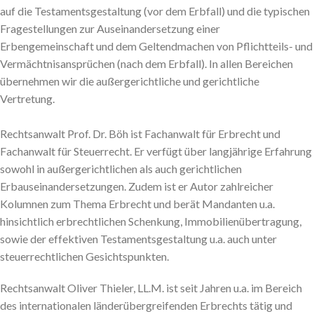
auf die Testamentsgestaltung (vor dem Erbfall) und die typischen
Fragestellungen zur Auseinandersetzung einer
Erbengemeinschaft und dem Geltendmachen von Pflichtteils- und
Vermächtnisansprüchen (nach dem Erbfall). In allen Bereichen
übernehmen wir die außergerichtliche und gerichtliche
Vertretung.
Rechtsanwalt Prof. Dr. Böh ist Fachanwalt für Erbrecht und
Fachanwalt für Steuerrecht. Er verfügt über langjährige Erfahrung
sowohl in außergerichtlichen als auch gerichtlichen
Erbauseinandersetzungen. Zudem ist er Autor zahlreicher
Kolumnen zum Thema Erbrecht und berät Mandanten u.a.
hinsichtlich erbrechtlichen Schenkung, Immobilienübertragung,
sowie der effektiven Testamentsgestaltung u.a. auch unter
steuerrechtlichen Gesichtspunkten.
Rechtsanwalt Oliver Thieler, LL.M. ist seit Jahren u.a. im Bereich
des internationalen länderübergreifenden Erbrechts tätig und