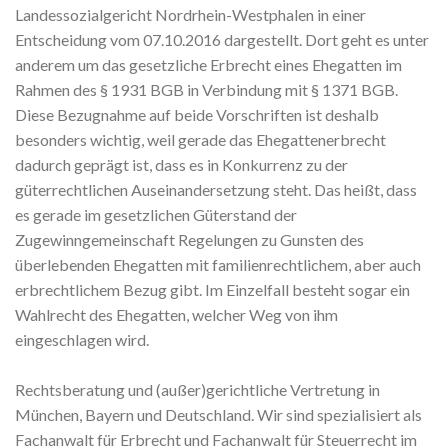
Landessozialgericht Nordrhein-Westphalen in einer
Entscheidung vom 07.10.2016 dargestellt. Dort geht es unter
anderem um das gesetzliche Erbrecht eines Ehegatten im
Rahmen des § 1931 BGB in Verbindung mit § 1371 BGB.
Diese Bezugnahme auf beide Vorschriften ist deshalb
besonders wichtig, weil gerade das Ehegattenerbrecht
dadurch geprägt ist, dass es in Konkurrenz zu der
güterrechtlichen Auseinandersetzung steht. Das heißt, dass
es gerade im gesetzlichen Güterstand der
Zugewinngemeinschaft Regelungen zu Gunsten des
überlebenden Ehegatten mit familienrechtlichem, aber auch
erbrechtlichem Bezug gibt. Im Einzelfall besteht sogar ein
Wahlrecht des Ehegatten, welcher Weg von ihm
eingeschlagen wird.
Rechtsberatung und (außer)gerichtliche Vertretung in
München, Bayern und Deutschland. Wir sind spezialisiert als
Fachanwalt für Erbrecht und Fachanwalt für Steuerrecht im