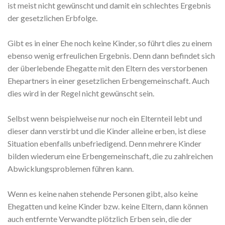
ist meist nicht gewünscht und damit ein schlechtes Ergebnis
der gesetzlichen Erbfolge.
Gibt es in einer Ehe noch keine Kinder, so führt dies zu einem
ebenso wenig erfreulichen Ergebnis. Denn dann befindet sich
der überlebende Ehegatte mit den Eltern des verstorbenen
Ehepartners in einer gesetzlichen Erbengemeinschaft. Auch
dies wird in der Regel nicht gewünscht sein.
Selbst wenn beispielweise nur noch ein Elternteil lebt und
dieser dann verstirbt und die Kinder alleine erben, ist diese
Situation ebenfalls unbefriedigend. Denn mehrere Kinder
bilden wiederum eine Erbengemeinschaft, die zu zahlreichen
Abwicklungsproblemen führen kann.
Wenn es keine nahen stehende Personen gibt, also keine
Ehegatten und keine Kinder bzw. keine Eltern, dann können
auch entfernte Verwandte plötzlich Erben sein, die der