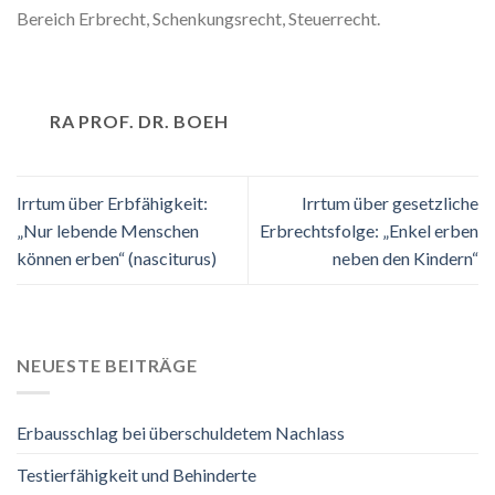
Bereich Erbrecht, Schenkungsrecht, Steuerrecht.
RA PROF. DR. BOEH
Irrtum über Erbfähigkeit:
Irrtum über gesetzliche
„Nur lebende Menschen
Erbrechtsfolge: „Enkel erben
können erben“ (nasciturus)
neben den Kindern“
NEUESTE BEITRÄGE
Erbausschlag bei überschuldetem Nachlass
Testierfähigkeit und Behinderte