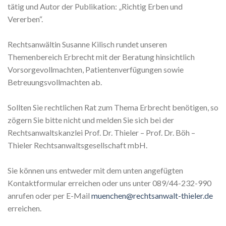
tätig und Autor der Publikation: „Richtig Erben und
Vererben“.
Rechtsanwältin Susanne Kilisch rundet unseren
Themenbereich Erbrecht mit der Beratung hinsichtlich
Vorsorgevollmachten, Patientenverfügungen sowie
Betreuungsvollmachten ab.
Sollten Sie rechtlichen Rat zum Thema Erbrecht benötigen, so
zögern Sie bitte nicht und melden Sie sich bei der
Rechtsanwaltskanzlei Prof. Dr. Thieler – Prof. Dr. Böh –
Thieler Rechtsanwaltsgesellschaft mbH.
Sie können uns entweder mit dem unten angefügten
Kontaktformular erreichen oder uns unter 089/44-232-990
anrufen oder per E-Mail
muenchen@rechtsanwalt-thieler.de
erreichen.